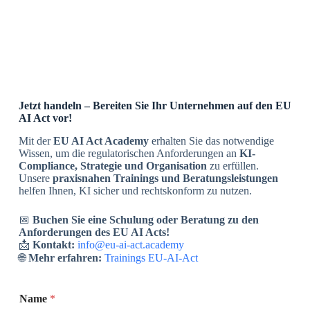
Jetzt handeln – Bereiten Sie Ihr Unternehmen auf den EU
AI Act vor!
Mit der
EU AI Act Academy
erhalten Sie das notwendige
Wissen, um die regulatorischen Anforderungen an
KI-
Compliance, Strategie und Organisation
zu erfüllen.
Unsere
praxisnahen Trainings und Beratungsleistungen
helfen Ihnen, KI sicher und rechtskonform zu nutzen.
📅
Buchen Sie eine Schulung oder Beratung zu den
Anforderungen des EU AI Acts!
📩
Kontakt:
info@eu-ai-act.academy
🌐
Mehr erfahren:
Trainings EU-AI-Act
Name
*