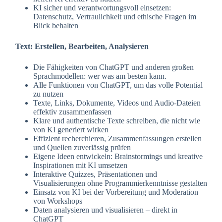
KI sicher und verantwortungsvoll einsetzen:
Datenschutz, Vertraulichkeit und ethische Fragen im
Blick behalten
Text: Erstellen, Bearbeiten, Analysieren
Die Fähigkeiten von ChatGPT und anderen großen
Sprachmodellen: wer was am besten kann.
Alle Funktionen von ChatGPT, um das volle Potential
zu nutzen
Texte, Links, Dokumente, Videos und Audio-Dateien
effektiv zusammenfassen
Klare und authentische Texte schreiben, die nicht wie
von KI generiert wirken
Effizient recherchieren, Zusammenfassungen erstellen
und Quellen zuverlässig prüfen
Eigene Ideen entwickeln: Brainstormings und kreative
Inspirationen mit KI umsetzen
Interaktive Quizzes, Präsentationen und
Visualisierungen ohne Programmierkenntnisse gestalten
Einsatz von KI bei der Vorbereitung und Moderation
von Workshops
Daten analysieren und visualisieren – direkt in
ChatGPT