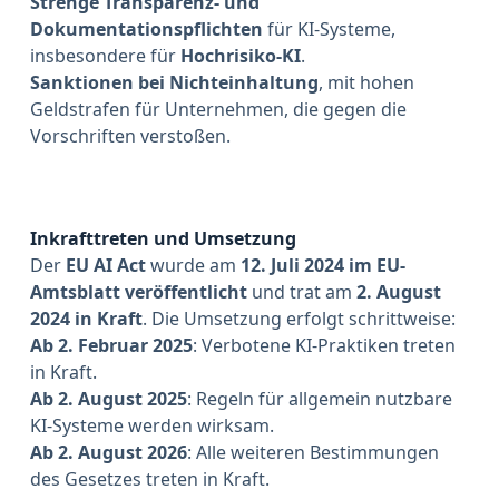
Strenge Transparenz- und
Dokumentationspflichten
für KI-Systeme,
insbesondere für
Hochrisiko-KI
.
Sanktionen bei Nichteinhaltung
, mit hohen
Geldstrafen für Unternehmen, die gegen die
Vorschriften verstoßen.
Inkrafttreten und Umsetzung
Der
EU AI Act
wurde am
12. Juli 2024 im EU-
Amtsblatt veröffentlicht
und trat am
2. August
2024 in Kraft
. Die Umsetzung erfolgt schrittweise:
Ab 2. Februar 2025
: Verbotene KI-Praktiken treten
in Kraft.
Ab 2. August 2025
: Regeln für allgemein nutzbare
KI-Systeme werden wirksam.
Ab 2. August 2026
: Alle weiteren Bestimmungen
des Gesetzes treten in Kraft.